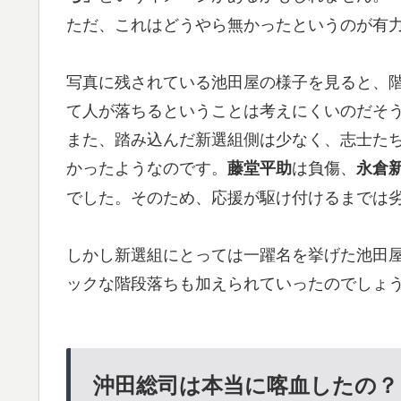
ただ、これはどうやら無かったというのが有
写真に残されている池田屋の様子を見ると、
て人が落ちるということは考えにくいのだそ
また、踏み込んだ新選組側は少なく、志士たち
かったようなのです。
は負傷、
藤堂平助
永倉
でした。そのため、応援が駆け付けるまでは
しかし新選組にとっては一躍名を挙げた池田
ックな階段落ちも加えられていったのでしょ
沖田総司は本当に喀血したの？