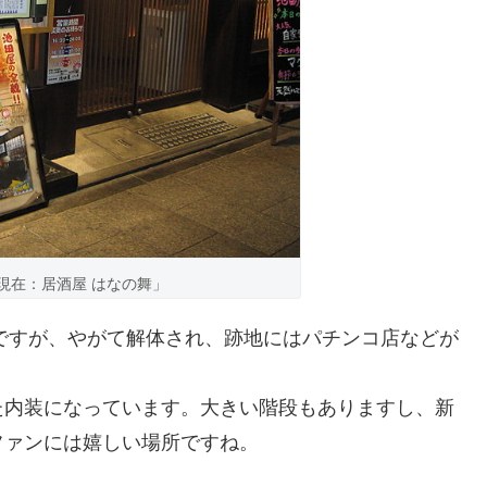
現在：居酒屋 はなの舞」
うですが、やがて解体され、跡地にはパチンコ店などが
た内装になっています。大きい階段もありますし、新
ファンには嬉しい場所ですね。