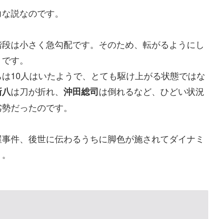
力な説なのです。
階段は小さく急勾配です。そのため、転がるようにし
うです。
は10人はいたようで、とても駆け上がる状態ではな
は刀が折れ、
は倒れるなど、ひどい状況
新八
沖田総司
劣勢だったのです。
屋事件、後世に伝わるうちに脚色が施されてダイナミ
う。