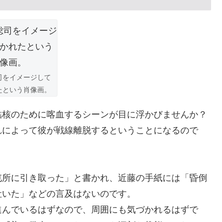
司をイメージして
たという肖像画。
結核のために喀血するシーンが目に浮かびませんか？
れによって彼が戦線離脱するということになるので
屯所に引き取った」と書かれ、近藤の手紙には「昏倒
吐いた」などの言及はないのです。
進んでいるはずなので、周囲にも気づかれるはずで