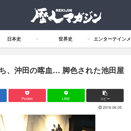
日本史
世界史
エンターテインメ
ち、沖田の喀血… 脚色された池田屋
Pocket
LINE
コピー
2016.06.05