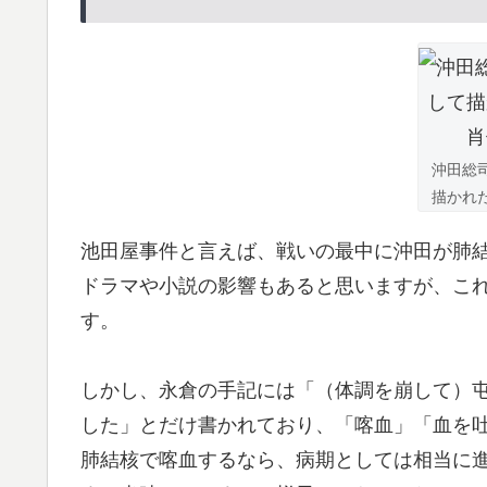
沖田総
描かれ
池田屋事件と言えば、戦いの最中に沖田が肺
ドラマや小説の影響もあると思いますが、こ
す。
しかし、永倉の手記には「（体調を崩して）
した」とだけ書かれており、「喀血」「血を
肺結核で喀血するなら、病期としては相当に