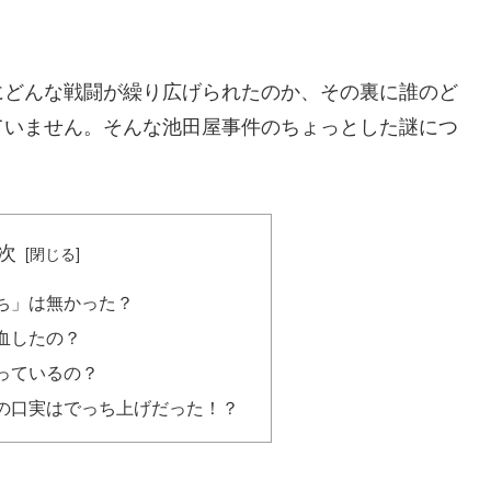
にどんな戦闘が繰り広げられたのか、その裏に誰のど
ていません。そんな池田屋事件のちょっとした謎につ
次
ち」は無かった？
血したの？
っているの？
の口実はでっち上げだった！？