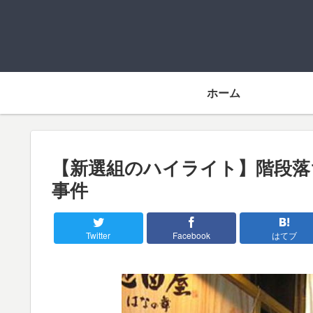
ホーム
【新選組のハイライト】階段落
事件
Twitter
Facebook
はてブ