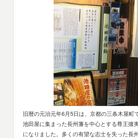
旧暦の元治元年6月5日は、京都の三条木屋町
池田屋に集まった長州藩を中心とする尊王攘
になりました。多くの有望な志士を失った長