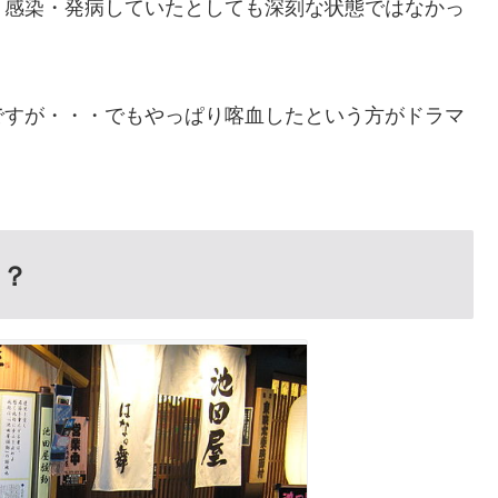
、感染・発病していたとしても深刻な状態ではなかっ
ですが・・・でもやっぱり喀血したという方がドラマ
の？