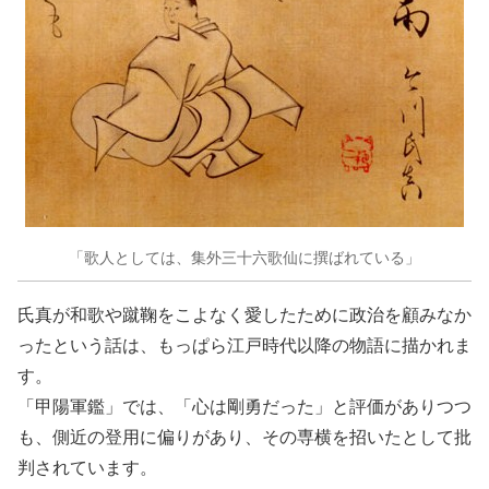
「歌人としては、集外三十六歌仙に撰ばれている」
氏真が和歌や蹴鞠をこよなく愛したために政治を顧みなか
ったという話は、もっぱら江戸時代以降の物語に描かれま
す。
「甲陽軍鑑」では、「心は剛勇だった」と評価がありつつ
も、側近の登用に偏りがあり、その専横を招いたとして批
判されています。