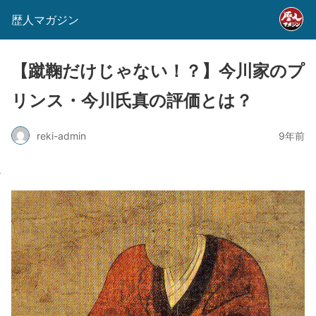
歴人マガジン
【蹴鞠だけじゃない！？】今川家のプ
リンス・今川氏真の評価とは？
reki-admin
9年前