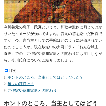
氏真
今川義元の息子・
というと、和歌や蹴鞠に興じてばか
りいたイメージが強いですよね。義元の跡を継いだ氏真で
すが、今川家当主としての手腕はどのように評価されてい
たのでしょうか。現在放送中の大河ドラマ「おんな城主
直虎」での、井伊家や徳川家康との関わりにも注目しなが
ら、今川氏真についてご紹介しましょう。
目次
ホントのところ、当主としてはどうだった？
後世の評価は？
井伊家や徳川家康との関わり
ホントのところ、当主としてはどう