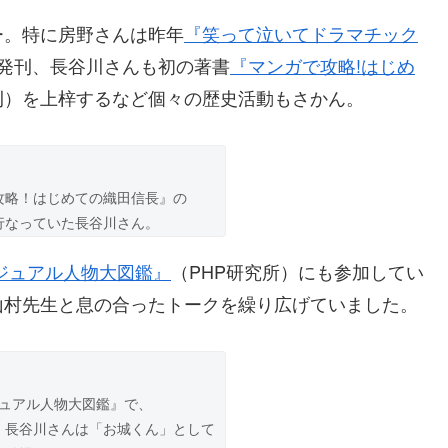
ー。特に房野さんは昨年
『笑って泣いてドラマチック
発刊、長谷川さんも初の著書
『マンガで攻略!はじめ
刊）を上梓するなど個々の歴史活動もさかん。
攻略！はじめての織田信長』の
行なっていた長谷川さん。
ジュアル人物大図鑑』
（PHP研究所）にも参加してい
山村先生と息の合ったトークを繰り広げていました。
ュアル人物大図鑑』で、
、長谷川さんは「お城くん」として