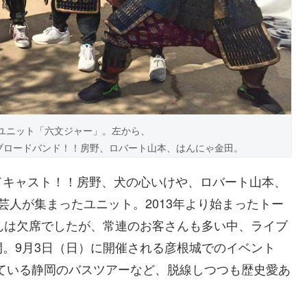
ユニット「六文ジャー」。左から、
ブロードバンド！！房野、ロバート山本、はんにゃ金田。
ドキャスト！！房野、犬の心いけや、ロバート山本、
芸人が集まったユニット。2013年より始まったトー
んは欠席でしたが、常連のお客さんも多い中、ライブ
。9月3日（日）に開催される彦根城でのイベント
れている静岡のバスツアーなど、脱線しつつも歴史愛あ