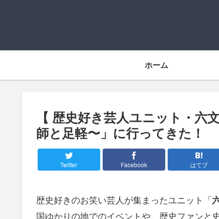
ホーム
【 歴史好き芸人ユニット・六
師と足軽〜」に行ってきた！
Twitter
Facebook
はてブ
歴史好きのお笑い芸人が集まったユニット「
国ゆかりの地でのイベントや、歴史ファンと