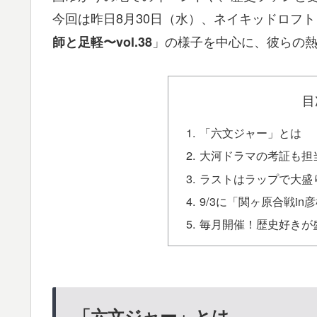
今回は昨日8月30日（水）、ネイキッドロフ
」の様子を中心に、彼らの
師と足軽〜vol.38
目
「六文ジャー」とは
大河ドラマの考証も担
ラストはラップで大盛
9/3に「関ヶ原合戦in
毎月開催！歴史好きが
「六文ジャー」とは