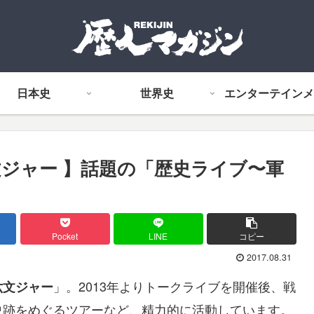
日本史
世界史
エンターテインメ
文ジャー 】話題の「歴史ライブ〜軍
Pocket
LINE
コピー
2017.08.31
」。2013年よりトークライブを開催後、戦
六文ジャー
史跡をめぐるツアーなど、精力的に活動しています。