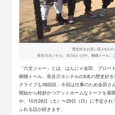
歴史好きお笑い芸人6人の
長谷川ヨシテル、犬の心いけや、桐畑トール、
「六文ジャー」とは、はんにゃ金田、ブロー
桐畑トール、長谷川ヨシテルの6名の歴史好き
クライブも38回目。今回は仕事のため金田さ
開始から軽妙かつアットホームなトークを展開
や、10月28日（土）〜29日（日）に予定さ
ふれる話が続きます。