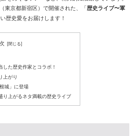
ト（東京都新宿区）で開催された、「
歴史ライブ〜軍
熱い歴史愛をお届けします！
次
当した歴史作家とコラボ！
り上がり
彦根城」に登場
盛り上がるネタ満載の歴史ライブ