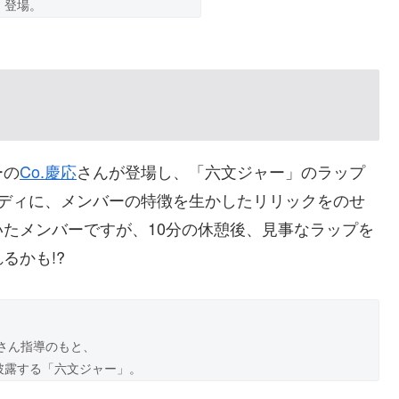
登場。
り
ーの
Co.慶応
さんが登場し、「六文ジャー」のラップ
ロディに、メンバーの特徴を生かしたリリックをのせ
たメンバーですが、10分の休憩後、見事なラップを
るかも!?
応さん指導のもと、
披露する「六文ジャー」。