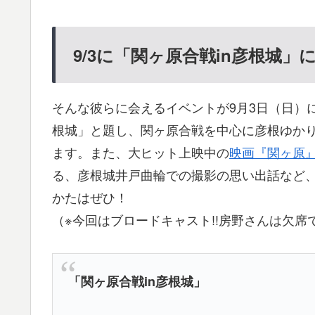
9/3に「関ヶ原合戦in彦根城」
そんな彼らに会えるイベントが9月3日（日）
根城」と題し、関ヶ原合戦を中心に彦根ゆか
ます。また、大ヒット上映中の
映画『関ヶ原
る、彦根城井戸曲輪での撮影の思い出話など
かたはぜひ！
（※今回はブロードキャスト!!房野さんは欠席
「関ヶ原合戦in彦根城」