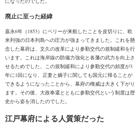
になったのでした。
廃止に至った経緯
嘉永6年（1853）にペリーが来航したことを皮切りに、欧
米列強の日本列島への圧力が強まってきました。これを懸
念した幕府は、文久の改革により参勤交代の規制緩和を行
います。これは海岸線の防備力強化と各藩の武力を向上さ
せるためでした。この規制緩和により参勤交代の頻度が3
年に1回になり、正妻と嫡子に関しても国元に帰ることが
できるようになったことから、幕府の権威は大きく下がり
ます。その後、大政奉還とともに参勤交代という制度は歴
史から姿を消したのでした。
江戸幕府による人質策だった