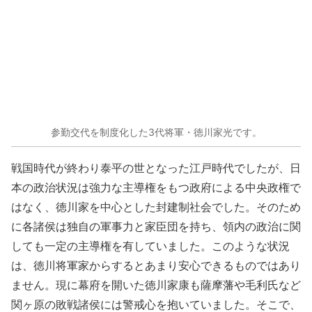
参勤交代を制度化した3代将軍・徳川家光です。
戦国時代が終わり泰平の世となった江戸時代でしたが、日
本の政治状況は強力な主導権をもつ政府による中央政権で
はなく、徳川家を中心とした封建制社会でした。そのため
に各諸侯は独自の軍事力と家臣団を持ち、領内の政治に関
しても一定の主導権を有していました。このような状況
は、徳川将軍家からするとあまり安心できるものではあり
ません。現に幕府を開いた徳川家康も薩摩藩や毛利氏など
関ヶ原の敗戦諸侯には警戒心を抱いていました。そこで、