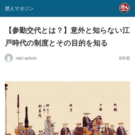
歴人マガジン
【参勤交代とは？】意外と知らない江
戸時代の制度とその目的を知る
reki-admin
8年前