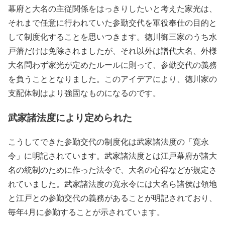
幕府と大名の主従関係をはっきりしたいと考えた家光は、
それまで任意に行われていた参勤交代を軍役奉仕の目的と
して制度化することを思いつきます。徳川御三家のうち水
戸藩だけは免除されましたが、それ以外は譜代大名、外様
大名問わず家光が定めたルールに則って、参勤交代の義務
を負うこととなりました。このアイデアにより、徳川家の
支配体制はより強固なものになるのです。
武家諸法度により定められた
こうしてできた参勤交代の制度化は武家諸法度の「寛永
令」に明記されています。武家諸法度とは江戸幕府が諸大
名の統制のために作った法令で、大名の心得などが規定さ
れていました。武家諸法度の寛永令には大名ら諸侯は領地
と江戸との参勤交代の義務があることが明記されており、
毎年4月に参勤することが示されています。