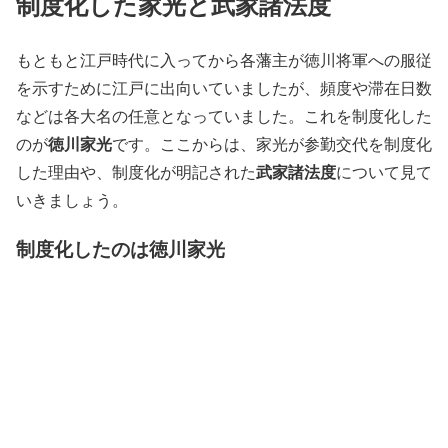
制度化した家光と武家諸法度
もともと江戸時代に入ってから各藩主が徳川将軍への服従
を示すために江戸に出向いていましたが、頻度や滞在日数
などは各大名の任意となっていました。これを制度化した
徳川家光
のが
です。ここからは、家光が参勤交代を制度化
武家諸法度
した理由や、制度化が明記された
について見て
いきましょう。
制度化したのは徳川家光