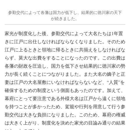
参勤交代によって各藩は国力が低下し、結果的に徳川家の天下
が続きました。
家光が制度化した後、参勤交代によって大名たちは1年置
きに江戸に出仕しなければならなくなりました。そのため
江戸に上るときと領地に帰るときに共揃えをしなければな
らず、莫大な出費をすることになったのです。この出費は
各藩の財政を圧迫し、国力を低下させ結果的に徳川家の勢
力が長く続くことにつながりました。また大名の嫡子と正
妻は江戸の大名屋敷にいなければならないなど、“人質”を
確保するための制度という側面もあったのです。加えて、
幕府にとって要注意である外様大名は江戸から遠くに領地
を持つことが多かったため、駕籠や行列を用意して行う参
勤交代は大きな負担になりました。このため、幕府の権威
は大きく上がり、制度化を決めた家光の目論み通りの結果