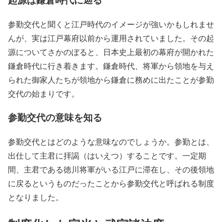
参勤交代と聞くと江戸時代のイメージが強いかもしれませ
んが、実は江戸幕府以前から運用されていました。その起
源についてさかのぼると、日本史上最初の幕府が開かれた
鎌倉時代に行き着きます。鎌倉時代、将軍から領地を与え
られた御家人たちが領地から鎌倉に務めに出たことが参勤
交代の始まりです。
参勤交代の意味を知る
参勤交代とはどのような意味なのでしょうか。参勤とは、
出仕して主君に拝謁（はいえつ）することです。一定期
間、主君である徳川将軍がいる江戸に滞在し、その後領地
に戻るというものだったことから参勤交代と呼ばれる制度
となりました。