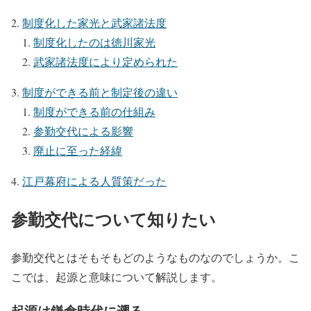
制度化した家光と武家諸法度
制度化したのは徳川家光
武家諸法度により定められた
制度ができる前と制定後の違い
制度ができる前の仕組み
参勤交代による影響
廃止に至った経緯
江戸幕府による人質策だった
参勤交代について知りたい
参勤交代とはそもそもどのようなものなのでしょうか。こ
こでは、起源と意味について解説します。
起源は鎌倉時代に遡る