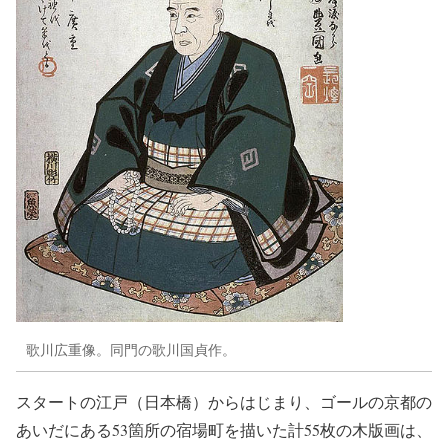
歌川広重像。同門の歌川国貞作。
スタートの江戸（日本橋）からはじまり、ゴールの京都の
あいだにある53箇所の宿場町を描いた計55枚の木版画は、