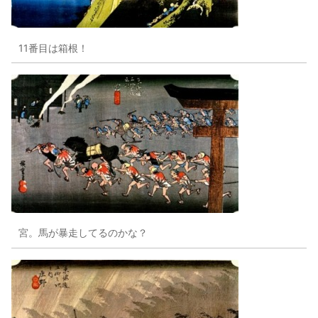
11番目は箱根！
宮。馬が暴走してるのかな？