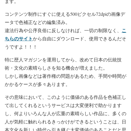
ます。
コンテンツ制作にすぐに使える500ピクセル72dpiの画像デ
ータで色補正などの編集済み。
こ
違法行為や公序良俗に反しなければ、一切の制限なく、
ちらのサイト
から自由にダウンロード、使用できるんだそ
うですよ！！！
特に歴人マガジンを運用してから、改めて日本の伝統技
術・文化の素晴らしさを知る機会が増えました。
しかし画像などは著作権の問題があるため、手間や時間が
かかるケースが多々あります。
その意味において、このように価値のある作品を色補正し
て出してくれるというサービスは大変便利で助かります
し、何よりいろんな人が広重の素晴らしい作品に、多くの
人が気軽に触れられるきっかけができるということは、日
本文化を新しい時代へ引き継ぐ大変価値のあることだと思