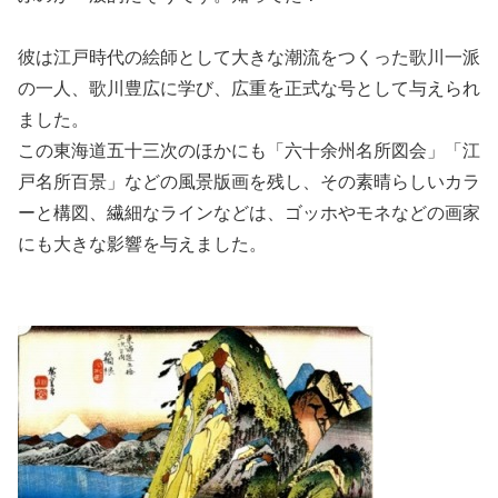
彼は江戸時代の絵師として大きな潮流をつくった歌川一派
の一人、歌川豊広に学び、広重を正式な号として与えられ
ました。
この東海道五十三次のほかにも「六十余州名所図会」「江
戸名所百景」などの風景版画を残し、
その素晴らしいカラ
ーと構図、繊細なラインなどは、ゴッホやモネなどの画家
にも大きな影響を与えました。