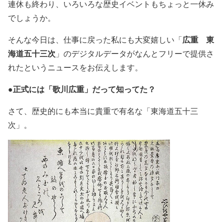
連休も終わり、いろいろな歴史イベントもちょっと一休み
でしょうか。
広重 東
そんな今日は、仕事に戻った私にも大変嬉しい「
海道五十三次
」のデジタルデータがなんとフリーで提供さ
れたというニュースをお伝えします。
●正式には「歌川広重」だって知ってた？
さて、歴史的にも本当に貴重で有名な「東海道五十三
次」。