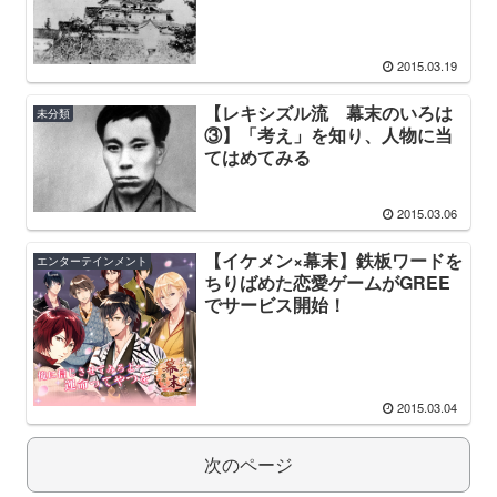
2015.03.19
【レキシズル流 幕末のいろは
未分類
③】「考え」を知り、人物に当
てはめてみる
2015.03.06
【イケメン×幕末】鉄板ワードを
エンターテインメント
ちりばめた恋愛ゲームがGREE
でサービス開始！
2015.03.04
次のページ