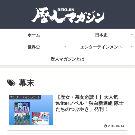
ホーム
日本史
世界史
エンターテインメント
歴人マガジンとは
幕末
【歴女・幕女必読！】大人気
エンターテインメント
twitterノベル「独白新選組 隊士
たちのつぶやき」発刊！
2015.04.14