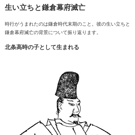
生い立ちと鎌倉幕府滅亡
時行がうまれたのは鎌倉時代末期のこと。彼の生い立ちと
鎌倉幕府滅亡の背景について振り返ります。
北条高時の子として生まれる