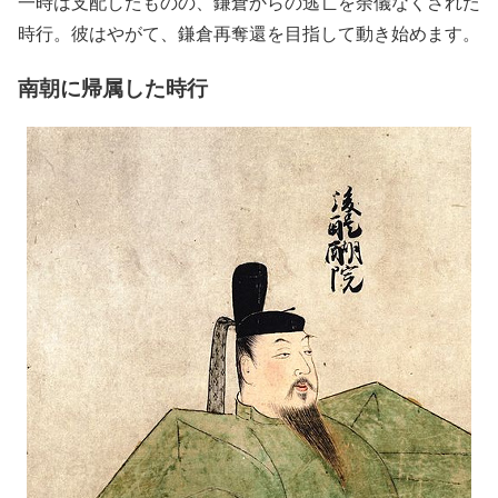
一時は支配したものの、鎌倉からの逃亡を余儀なくされた
時行。彼はやがて、鎌倉再奪還を目指して動き始めます。
南朝に帰属した時行