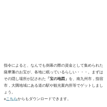
指令によると、なんでも倒幕の際の資金として集められた
薩摩藩のお宝が、各地に眠っているらしい・・・。まずは
「宝の地図」
その隠し場所が記された
を、南九州市，指宿
市，大隅地域にある道の駅や観光案内所等でゲットしまし
ょう。
※
こちら
からもダウンロードできます。