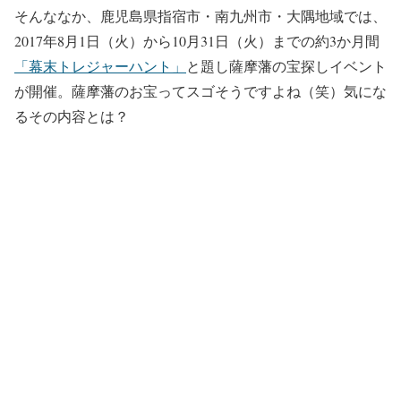
そんななか、鹿児島県指宿市・南九州市・大隅地域では、
2017年8月1日（火）から10月31⽇（⽕）までの約3か⽉間
「幕末トレジャーハント」
と題し薩摩藩の宝探しイベント
が開催。薩摩藩のお宝ってスゴそうですよね（笑）気にな
るその内容とは？