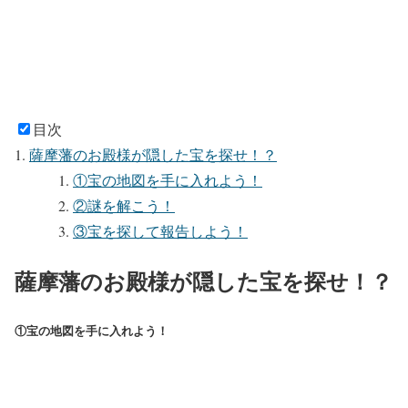
目次
薩摩藩のお殿様が隠した宝を探せ！？
①宝の地図を手に入れよう！
②謎を解こう！
③宝を探して報告しよう！
薩摩藩のお殿様が隠した宝を探せ！？
①宝の地図を手に入れよう！